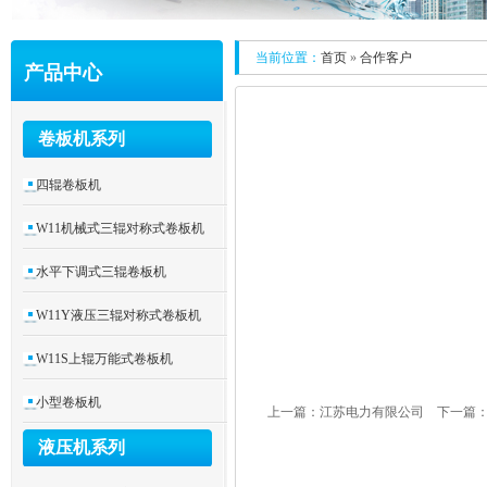
当前位置：
首页
»
合作客户
产品中心
卷板机系列
四辊卷板机
W11机械式三辊对称式卷板机
水平下调式三辊卷板机
W11Y液压三辊对称式卷板机
W11S上辊万能式卷板机
小型卷板机
上一篇：
江苏电力有限公司
下一篇
液压机系列