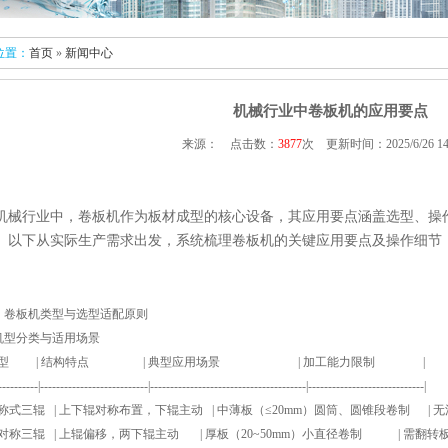
位置：
首页
»
新闻中心
机械行业中卷板机的应用要点
来源： 点击数：
3877
次 更新时间：2025/6/26 14:
机械行业中，卷板机作为板材成型的核心设备，其应用要点涵盖选型、操
。以下从实际生产需求出发，系统梳理卷板机的关键应用要点及操作细节
、卷板机类型与选型适配原则
 机型分类与适用场景
 机型 | 结构特点 | 典型应用场景 | 加工能力限制 |
----------|---------------------------|---------------------------------------|-----------------------------|
对称式三辊 | 上下辊对称布置，下辊主动 | 中薄板（≤20mm）圆筒、圆锥段卷制 | 无
 不对称三辊 | 上辊偏移，两下辊主动 | 厚板（20~50mm）小直径卷制 | 需翻