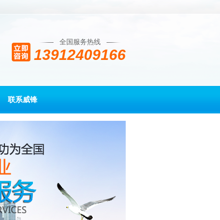
全国服务热线
13912409166
联系威锋