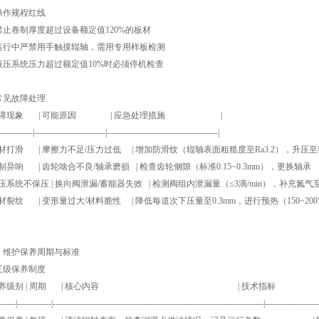
 操作规程红线
止卷制厚度超过设备额定值120%的板材
行中严禁用手触摸辊轴，需用专用样板检测
压系统压力超过额定值10%时必须停机检查
 常见故障处理
 故障现象 | 可能原因 | 应急处理措施 |
------------|-------------------------|---------------------------------------|
板材打滑 | 摩擦力不足/压力过低 | 增加防滑纹（辊轴表面粗糙度至Ra3.2），升压至额
卷制异响 | 齿轮啮合不良/轴承磨损 | 检查齿轮侧隙（标准0.15~0.3mm），更换轴承
液压系统不保压 | 换向阀泄漏/蓄能器失效 | 检测阀组内泄漏量（≤3滴/min），补充氮气至0.
板材裂纹 | 变形量过大/材料脆性 | 降低每道次下压量至0.3mm，进行预热（150~200
、维护保养周期与标准
 三级保养制度
 保养级别 | 周期 | 核心内容 | 技术指标
------|------------|--------------------------------------------------------------------------|-------------------