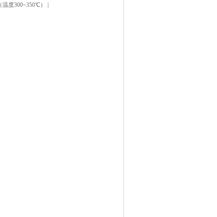
温度300~350℃） |