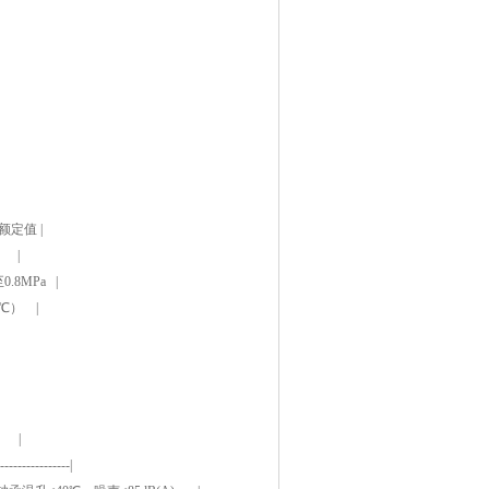
定值 |
 |
8MPa |
℃） |
 |
----------------|