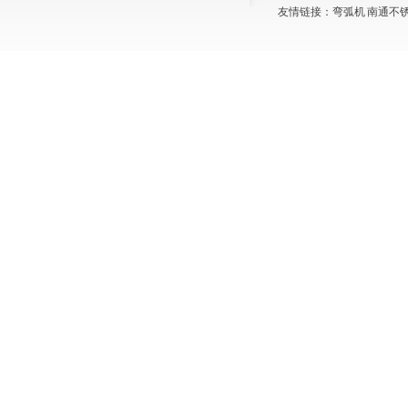
友情链接：
弯弧机
南通不