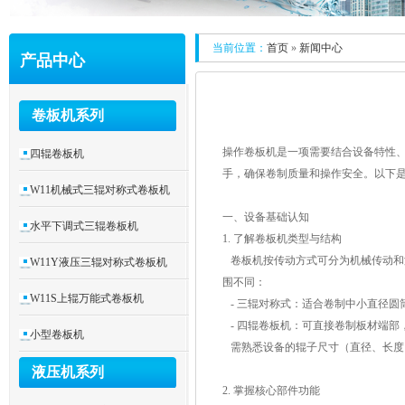
当前位置：
首页
»
新闻中心
产品中心
卷板机系列
操作卷板机是一项需要结合设备特性
四辊卷板机
手，确保卷制质量和操作安全。以下
W11机械式三辊对称式卷板机
一、设备基础认知
水平下调式三辊卷板机
1. 了解卷板机类型与结构
卷板机按传动方式可分为机械传动和
W11Y液压三辊对称式卷板机
围不同：
W11S上辊万能式卷板机
- 三辊对称式：适合卷制中小直径
- 四辊卷板机：可直接卷制板材端
小型卷板机
需熟悉设备的辊子尺寸（直径、长度
液压机系列
2. 掌握核心部件功能