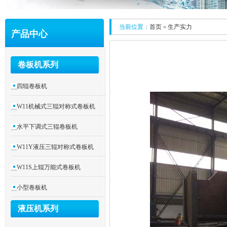
当前位置：
首页
»
生产实力
产品中心
卷板机系列
四辊卷板机
W11机械式三辊对称式卷板机
水平下调式三辊卷板机
W11Y液压三辊对称式卷板机
W11S上辊万能式卷板机
小型卷板机
液压机系列