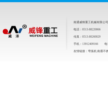
南通威锋重工机械有限公
电话：0513-88220066
传真：0513-80260029
手机：13912409166 电子
友情链接：
弯弧机
南通不