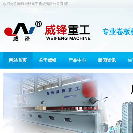
欢迎光临南通威锋重工机械有限公司官网!
专业卷板
网站首页
关于威锋
产品中心
新闻资讯
生