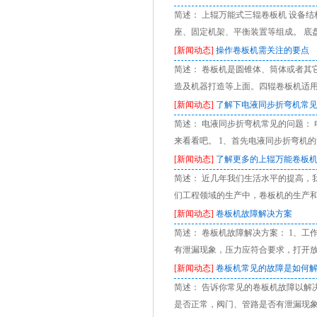
简述： 上辊万能式三辊卷板机 设备
座、固定机架、平衡装置等组成。 底
[新闻动态]
操作卷板机需关注的要点
简述： 卷板机是圆锥体、筒体或者其
造及机器打造等上面。四辊卷板机适
[新闻动态]
了解下电液同步折弯机常
简述： 电液同步折弯机常见的问题：
来看看吧。 1、首先电液同步折弯机
[新闻动态]
了解更多的上辊万能卷板
简述： 近几年我们生活水平的提高，
们工程领域的生产中，卷板机的生产
[新闻动态]
卷板机故障解决方案
简述： 卷板机故障解决方案： 1、
有泄漏现象，压力应符合要求，打开放
[新闻动态]
卷板机常见的故障是如何
简述： 告诉你常见的卷板机故障以解
是否正常，阀门、管路是否有泄漏现象