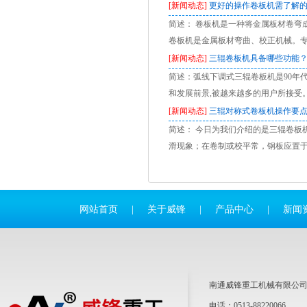
[新闻动态]
更好的操作卷板机需了解
简述： 卷板机是一种将金属板材卷弯
卷板机是金属板材弯曲、校正机械。
[新闻动态]
三辊卷板机具备哪些功能
简述：弧线下调式三辊卷板机是90年
和发展前景,被越来越多的用户所接受
[新闻动态]
三辊对称式卷板机操作要
简述： 今日为我们介绍的是三辊卷板
滑现象；在卷制或校平常，钢板应置于
网站首页
|
关于威锋
|
产品中心
|
新闻
南通威锋重工机械有限公
电话：0513-88220066