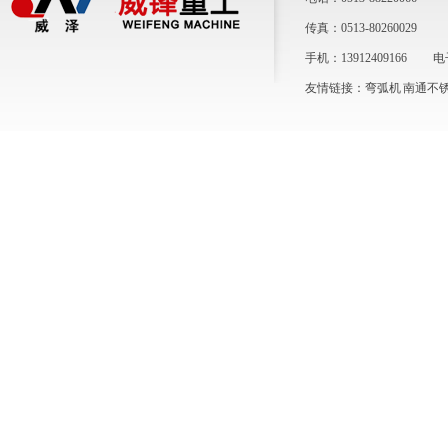
传真：0513-80260029
手机：13912409166 电子
友情链接：
弯弧机
南通不